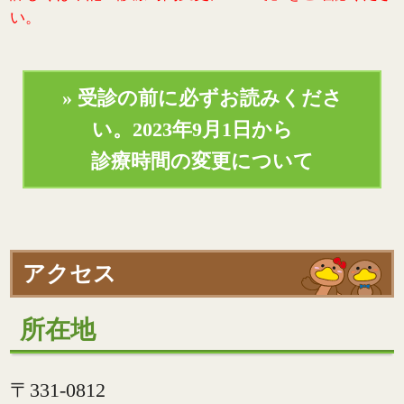
い。
» 受診の前に必ずお読みくださ
い。
2023年9月1日から
診療時間の変更について
アクセス
所在地
〒331-0812