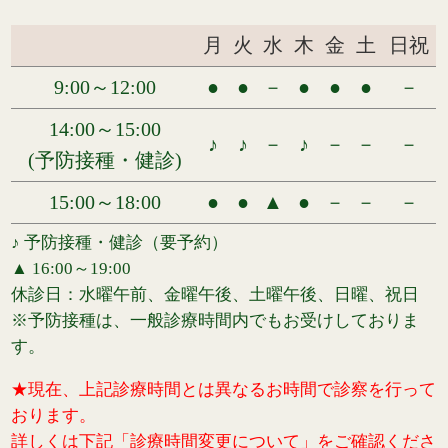
月
火
水
木
金
土
日祝
9:00～12:00
●
●
－
●
●
●
－
14:00～15:00
♪
♪
－
♪
－
－
－
(予防接種・健診)
15:00～18:00
●
●
▲
●
－
－
－
♪ 予防接種・健診（要予約）
▲ 16:00～19:00
休診日：水曜午前、金曜午後、土曜午後、日曜、祝日
※予防接種は、一般診療時間内でもお受けしておりま
す。
★現在、上記診療時間とは異なるお時間で診察を行って
おります。
詳しくは下記「診療時間変更について」をご確認くださ