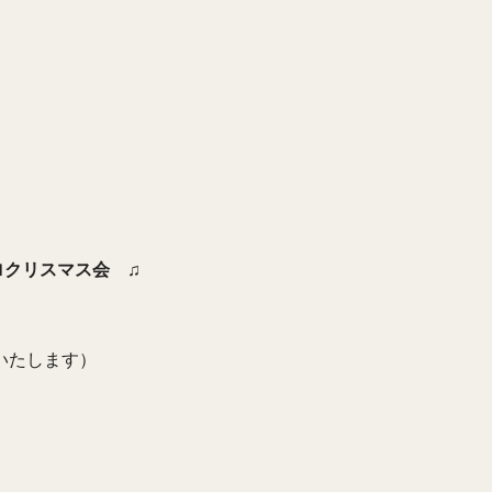
ロクリスマス会 ♫
いたします）