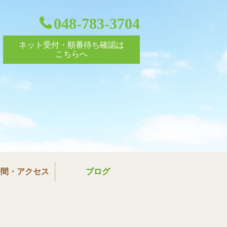
048-783-3704
ネット受付・順番待ち確認は
こちらへ
ック
時間・アクセス
ブログ