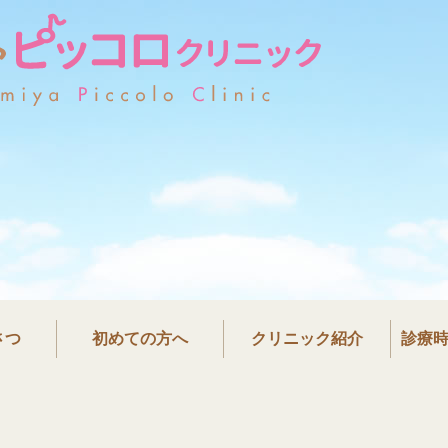
かものみやピッコロクリニ
さつ
初めての方へ
クリニック紹介
診療