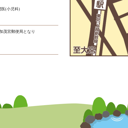
医(小児科)
加茂宮郵便局となり