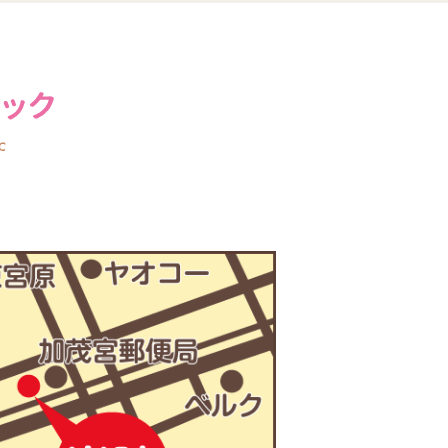
かものみやピッコロク