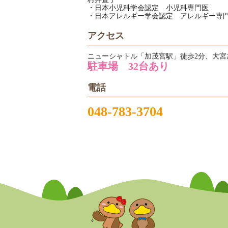
・日本小児科学会認定 小児科専門医
・日本アレルギー学会認定 アレルギー専門
アクセス
ニューシャトル「加茂宮駅」徒歩2分、大宮
駐車場 32台あり
電話
048-783-3704