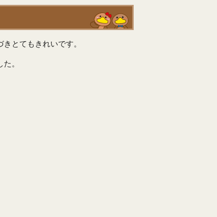
づきとてもきれいです。
した。