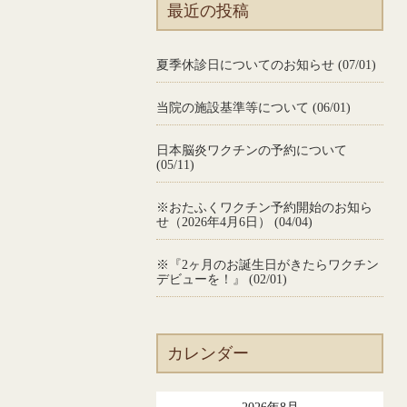
最近の投稿
夏季休診日についてのお知らせ (07/01)
当院の施設基準等について (06/01)
日本脳炎ワクチンの予約について
(05/11)
※おたふくワクチン予約開始のお知ら
せ（2026年4月6日） (04/04)
※『2ヶ月のお誕生日がきたらワクチン
デビューを！』 (02/01)
カレンダー