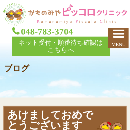
048-783-3704
ネット受付・順番待ち確認は
こちらへ
ブログ
あけましておめで
とうございます