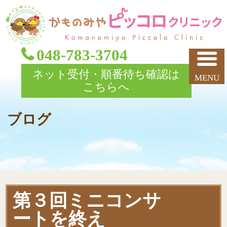
048-783-3704
ネット受付・順番待ち確認は
こちらへ
ブログ
第３回ミニコンサ
ートを終え