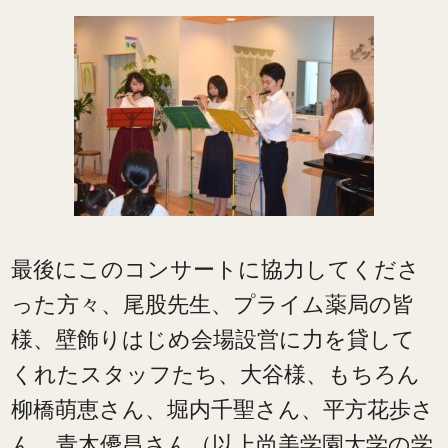
最後にこのコンサートに協力してくださ
った方々、尾股先生、プライム薬局の皆
様、壁飾りはじめ会場設営に力を貸して
くれたスタッフたち、大谷様、もちろん
柳橋萌恵さん、堀内千聖さん、平方花歩さ
ん、青木優昌さん（以上尚美学園大学の学