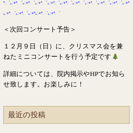
*.゜｡:+*.゜｡:+*.゜｡:+*.゜｡:+*.゜｡:+*.゜｡:+*.゜｡:+*.゜｡:+*.゜｡:+*.゜｡:+*
｡:+*.゜｡:+*.゜｡:+*
｡:+*.゜｡:+*.゜
＜次回コンサート予告＞
１２月９日（日）に、クリスマス会を兼
ねたミニコンサートを行う予定です
詳細については、院内掲示やHPでお知ら
せ致します。お楽しみに！
最近の投稿