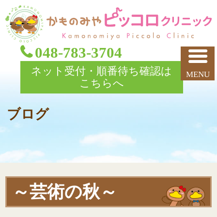
048-783-3704
ネット受付・順番待ち確認は
こちらへ
ブログ
～芸術の秋～