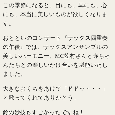
この季節になると、目にも、耳にも、心
にも、本当に美しいものが欲しくなりま
す。
おとといのコンサート『サックス四重奏
の午後』では、サックスアンサンブルの
美しいハーモニー、MC笠村さんと赤ちゃ
んたちとの楽しいかけ合いを堪能いたし
ました。
大きなおくちをあけて「ドドッ・・・」
と歌ってくれてありがとう。
鈴の妙技もすごかったですね！