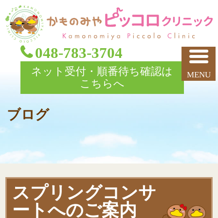
048-783-3704
ネット受付・順番待ち確認は
こちらへ
ブログ
スプリングコンサ
ートへのご案内