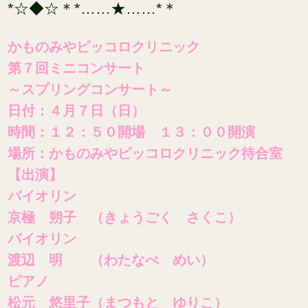
*☆◆☆＊*……★……*＊
かものみやピッコロクリニック
第７回ミニコンサート
～スプリングコンサート～
日付
：４月７日（日）
時間：１
２：５０開場 １３：００開演
場所：かものみやピッコロクリニック待合室
【出演】
バイオリン
京極 朔子 （きょうごく さくこ）
バイオリン
渡辺 明 （わたなべ めい）
ピアノ
松元 悠里子（まつもと ゆりこ）