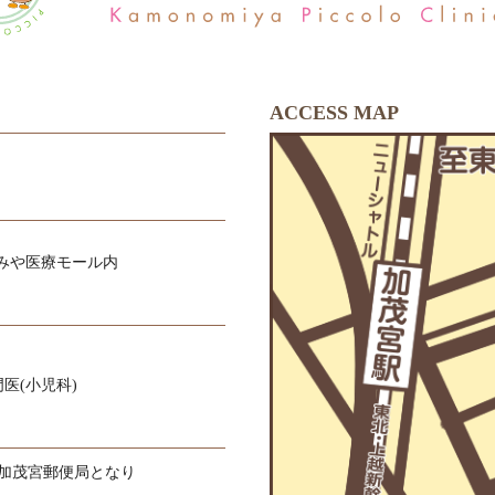
ACCESS MAP
のみや医療モール内
医(小児科)
加茂宮郵便局となり