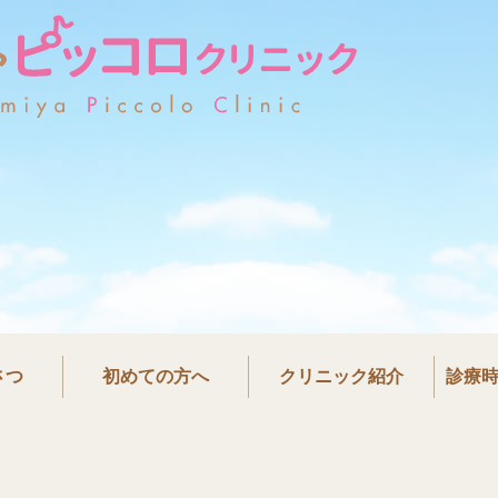
かものみやピッコロクリニ
さつ
初めての方へ
クリニック紹介
診療