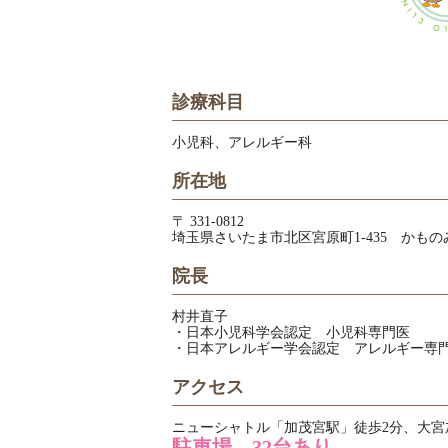
診療科目
小児科、アレルギー科
所在地
〒 331-0812
埼玉県さいたま市北区宮原町1-435 かも
院長
村井直子
・日本小児科学会認定 小児科専門医
・日本アレルギー学会認定 アレルギー専門
アクセス
ニューシャトル「加茂宮駅」徒歩2分、大宮
駐車場 32台あり