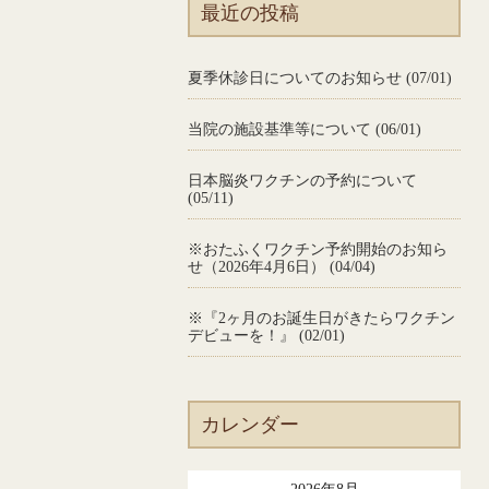
最近の投稿
夏季休診日についてのお知らせ (07/01)
当院の施設基準等について (06/01)
日本脳炎ワクチンの予約について
(05/11)
※おたふくワクチン予約開始のお知ら
せ（2026年4月6日） (04/04)
※『2ヶ月のお誕生日がきたらワクチン
デビューを！』 (02/01)
カレンダー