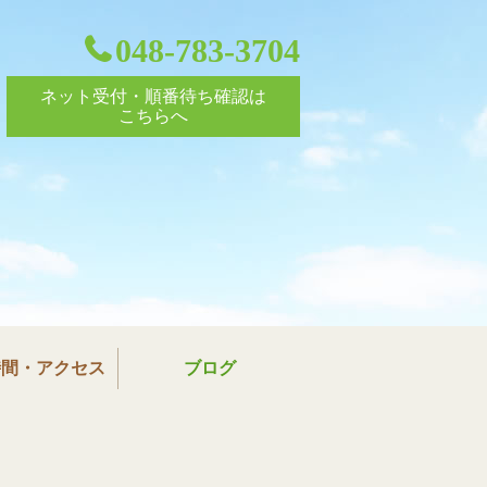
048-783-3704
ネット受付・順番待ち確認は
こちらへ
ック
時間・アクセス
ブログ