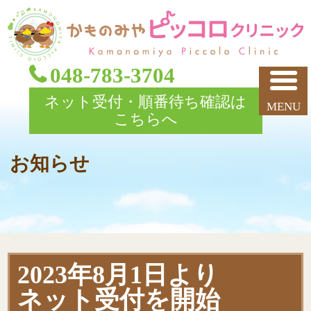
048-783-3704
ネット受付・順番待ち確認は
こちらへ
お知らせ
2023年8月1日より
ネット受付を開始