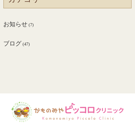
お知らせ
(7)
ブログ
(47)