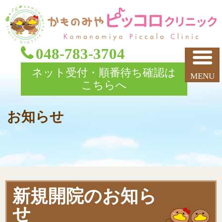
048-783-3704
ネット受付・順番待ち確認は
こちらへ
お知らせ
新規開院のお知ら
せ