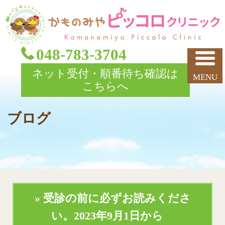
048-783-3704
ネット受付・順番待ち確認は
こちらへ
ブログ
» 受診の前に必ずお読みくださ
い。
2023年9月1日から