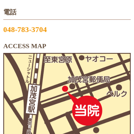
電話
048-783-3704
ACCESS MAP