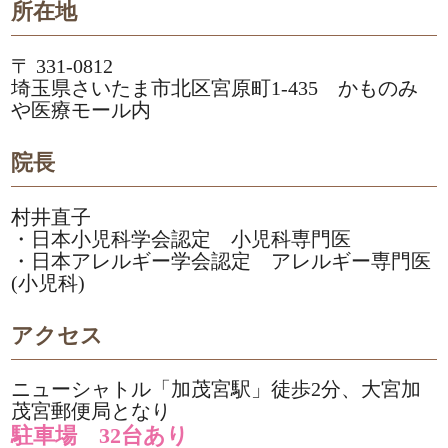
所在地
〒 331-0812
埼玉県さいたま市北区宮原町1-435 かものみ
や医療モール内
院長
村井直子
・日本小児科学会認定 小児科専門医
・日本アレルギー学会認定 アレルギー専門医
(小児科)
アクセス
ニューシャトル「加茂宮駅」徒歩2分、大宮加
茂宮郵便局となり
駐車場 32台あり