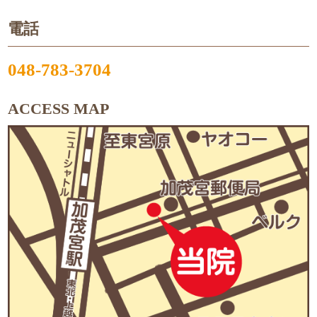
電話
048-783-3704
ACCESS MAP