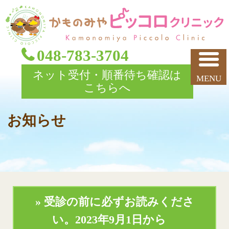
048-783-3704
ネット受付・順番待ち確認は
こちらへ
お知らせ
» 受診の前に必ずお読みくださ
い。
2023年9月1日から