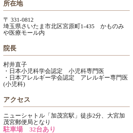
所在地
〒 331-0812
埼玉県さいたま市北区宮原町1-435 かものみ
や医療モール内
院長
村井直子
・日本小児科学会認定 小児科専門医
・日本アレルギー学会認定 アレルギー専門医
(小児科)
アクセス
ニューシャトル「加茂宮駅」徒歩2分、大宮加
茂宮郵便局となり
駐車場 32台あり