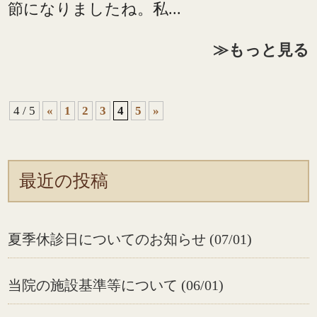
節になりましたね。私...
≫もっと見る
4 / 5
«
1
2
3
4
5
»
最近の投稿
夏季休診日についてのお知らせ (07/01)
当院の施設基準等について (06/01)